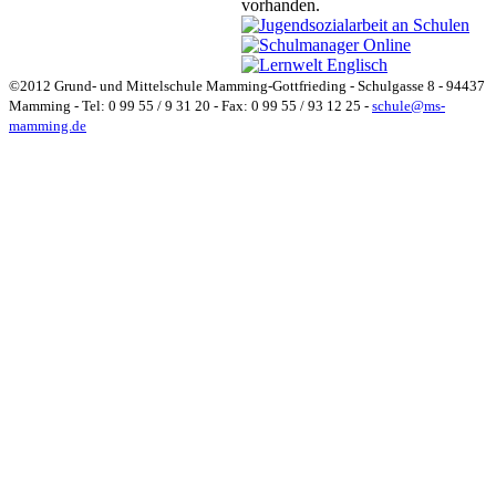
vorhanden.
©2012 Grund- und Mittelschule Mamming-Gottfrieding - Schulgasse 8 - 94437
Mamming - Tel: 0 99 55 / 9 31 20 - Fax: 0 99 55 / 93 12 25 -
schule@ms-
mamming.de