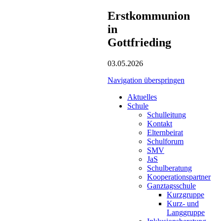
Erstkommunion
in
Gottfrieding
03.05.2026
Navigation überspringen
Aktuelles
Schule
Schulleitung
Kontakt
Elternbeirat
Schulforum
SMV
JaS
Schulberatung
Kooperationspartner
Ganztagsschule
Kurzgruppe
Kurz- und
Langgruppe