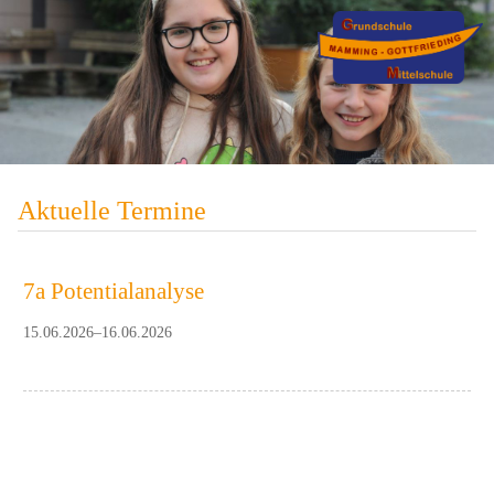
Aktuelle Termine
7a Potentialanalyse
15.06.2026–16.06.2026