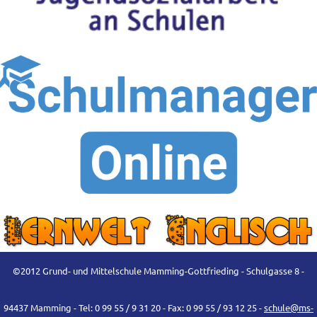
©2012 Grund- und Mittelschule Mamming-Gottfrieding - Schulgasse 8 -
94437 Mamming - Tel: 0 99 55 / 9 31 20 - Fax: 0 99 55 / 93 12 25 -
schule@ms-