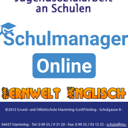
©2012 Grund- und Mittelschule Mamming-Gottfrieding - Schulgasse 8 -
94437 Mamming - Tel: 0 99 55 / 9 31 20 - Fax: 0 99 55 / 93 12 25 -
schule@ms-