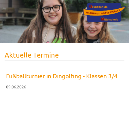
Aktuelle Termine
Fußballturnier in Dingolfing - Klassen 3/4
09.06.2026