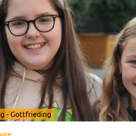
 - Gottfrieding
mine