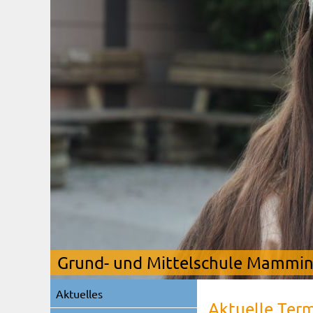
Grund- und Mittelschule Mamming
Navigation
Aktuelles
überspringen
Aktuelle Ter