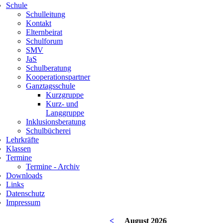
Schule
Schulleitung
Kontakt
Elternbeirat
Schulforum
SMV
JaS
Schulberatung
Kooperationspartner
Ganztagsschule
Kurzgruppe
Kurz- und
Langgruppe
Inklusionsberatung
Schulbücherei
Lehrkräfte
Klassen
Termine
Termine - Archiv
Downloads
Links
Datenschutz
Impressum
<
August 2026