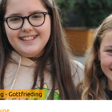
 - Gottfrieding
mine