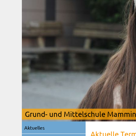
Grund- und Mittelschule Mamming
Navigation
Aktuelles
überspringen
Aktuelle Ter