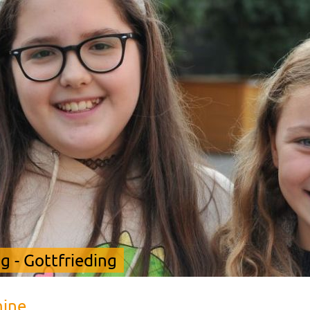
 - Gottfrieding
mine