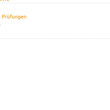
le Prüfungen
9