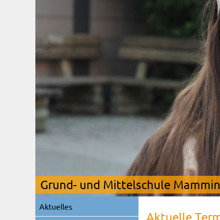
Grund- und Mittelschule Mamming
Navigation
Aktuelles
überspringen
Aktuelle Ter