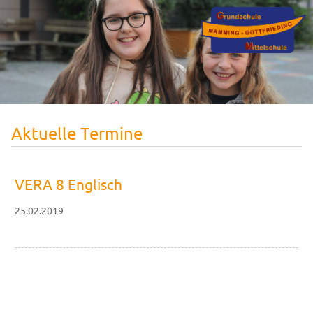
Aktuelle Termine
VERA 8 Englisch
25.02.2019