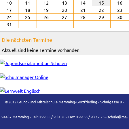
10
11
12
13
14
15
16
17
18
19
20
21
22
23
24
25
26
27
28
29
30
31
Die nächsten Termine
Aktuell sind keine Termine vorhanden.
©2012 Grund- und Mittelschule Mamming-Gottfrieding - Schulgasse 8 -
94437 Mamming - Tel: 0 99 55 / 9 31 20 - Fax: 0 99 55 / 93 12 25 -
schule@ms-