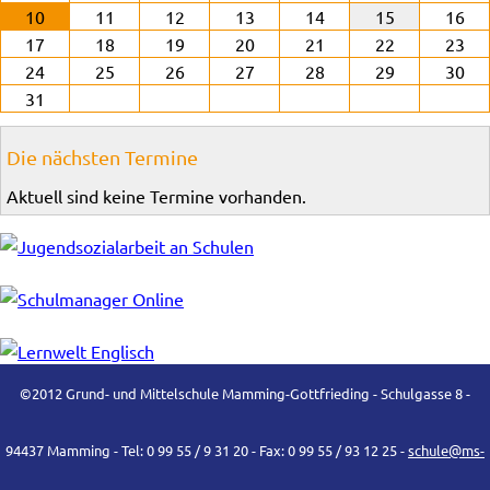
10
11
12
13
14
15
16
17
18
19
20
21
22
23
24
25
26
27
28
29
30
31
Die nächsten Termine
Aktuell sind keine Termine vorhanden.
©2012 Grund- und Mittelschule Mamming-Gottfrieding - Schulgasse 8 -
94437 Mamming - Tel: 0 99 55 / 9 31 20 - Fax: 0 99 55 / 93 12 25 -
schule@ms-