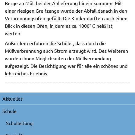
Berge an Müll bei der Anlieferung hinein kommen. Mit
einer riesigen Greifzange wurde der Abfall danach in den
Verbrennungsofen gefüllt. Die Kinder durften auch einen
Blick in diesen Ofen, in dem es ca. 1000° C heiß ist,
werfen.
Außerdem erfuhren die Schüler, dass durch die
Müllverbrennung auch Strom erzeugt wird. Des Weiteren
wurden ihnen Möglichkeiten der Müllvermeidung
aufgezeigt. Die Besichtigung war für alle ein schönes und
lehrreiches Erlebnis.
Navigation
Aktuelles
überspringen
Schule
Schulleitung
Kontakt