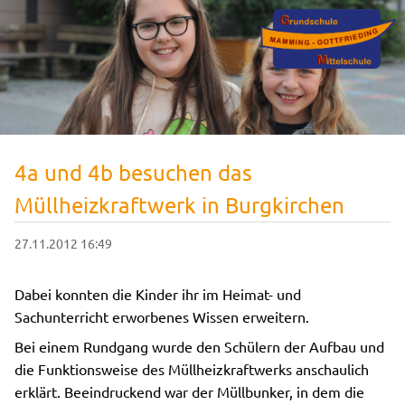
4a und 4b besuchen das
Müllheizkraftwerk in Burgkirchen
27.11.2012 16:49
Dabei konnten die Kinder ihr im Heimat- und
Sachunterricht erworbenes Wissen erweitern.
Bei einem Rundgang wurde den Schülern der Aufbau und
die Funktionsweise des Müllheizkraftwerks anschaulich
erklärt. Beeindruckend war der Müllbunker, in dem die