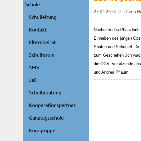
Schule
25.04.2018 12:17
von H
Schulleitung
Kontakt
Nachdem das Pflanzloch z
Einheben des jungen Obstb
Elternbeirat
Spaten und Schaufel. Die
Schulforum
zum Geschehen „Ich wachs 
die OGV- Vorsitzende ans
SMV
und Andrea Pflaum.
JaS
Schulberatung
Kooperationspartner
Ganztagsschule
Kurzgruppe