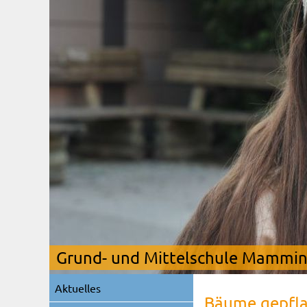
Grund- und Mittelschule Mamming
Navigation
Aktuelles
überspringen
Bäume gepfla