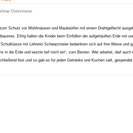
elmar Ostermeier
um Schutz vor Wühlmäusen und Maulwürfen mit einem Drahtgeflecht ausgeleg
aumes. Eifrig halten die Kinder beim Einfüllen der aufgehäuften Erde mit und
 Schulklasse mit Lehrerin Schwarzmeier bedankten sich auf ihre Weise und g
in die Erde und wurzle tief mich ein“, zum Besten. Wer arbeitet, darf auch e
chließend fest und so gab es für jeden Getränke und Kuchen satt, gespendet