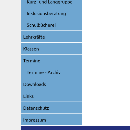
Kurz- und Langgruppe
Inklusionsberatung
Schulbücherei
Lehrkräfte
Klassen
Termine
Termine - Archiv
Downloads
Links
Datenschutz
Impressum