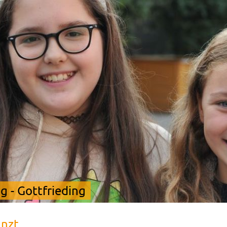
 - Gottfrieding
nzt