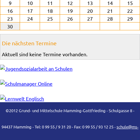
9
10
11
12
13
14
15
16
17
18
19
20
21
22
23
24
25
26
27
28
29
30
Die nächsten Termine
Aktuell sind keine Termine vorhanden.
©2012 Grund- und Mittelschule Mamming-Gottfrieding - Schulgasse 8 -
94437 Mamming - Tel: 0 99 55 / 9 31 20 - Fax: 0 99 55 / 93 12 25 -
schule@ms-