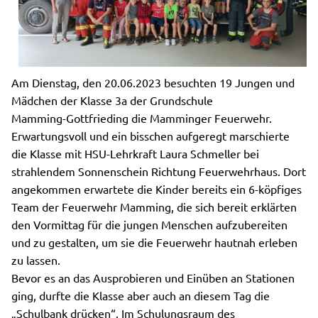
Am Dienstag, den 20.06.2023 besuchten 19 Jungen und
Mädchen der Klasse 3a der Grundschule
Mamming-Gottfrieding die Mamminger Feuerwehr.
Erwartungsvoll und ein bisschen aufgeregt marschierte
die Klasse mit HSU-Lehrkraft Laura Schmeller bei
strahlendem Sonnenschein Richtung Feuerwehrhaus. Dort
angekommen erwartete die Kinder bereits ein 6-köpfiges
Team der Feuerwehr Mamming, die sich bereit erklärten
den Vormittag für die jungen Menschen aufzubereiten
und zu gestalten, um sie die Feuerwehr hautnah erleben
zu lassen.
Bevor es an das Ausprobieren und Einüben an Stationen
ging, durfte die Klasse aber auch an diesem Tag die
„Schulbank drücken“. Im Schulungsraum des