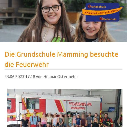
Die Grundschule Mamming besuchte
die Feuerwehr
23.06.2023 17:18
von Helmar Ostermeier