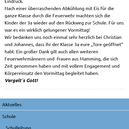
Eindruck.
Nach einer überraschenden Abkühlung mit Eis für die
ganze Klasse durch die Feuerwehr machten sich die
Kinder der 3a wieder auf den Rückweg zur Schule. Für uns
war es ein wirklich gelungener Vormittag!
Wir bedanken uns noch einmal sehr herzlich bei Christian
und Johannes, dass ihr der Klasse 3a eure „Tore geöffnet“
habt. Ein großer Dank gilt auch allen weiteren
Feuerwehrmännern und -frauen aus Mamming, die sich
Zeit genommen haben und mit vollem Engagement und
Körpereinsatz den Vormittag begleitet haben.
Vergelt´s Gott!
Navigation
Aktuelles
überspringen
Schule
Schulleitung