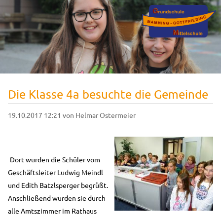
Die Klasse 4a besuchte die Gemeinde
19.10.2017 12:21
von Helmar Ostermeier
Dort wurden die Schüler vom
Geschäftsleiter Ludwig Meindl
und Edith Batzlsperger begrüßt.
Anschließend wurden sie durch
alle Amtszimmer im Rathaus