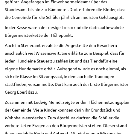
geführt. Angefangen im Einwohnermeldeamt über das
Standesamt bis hin zur Kämmerei. Dort erfuhren die Kinder, dass
die Gemeinde für
die Schüler jährlich am meisten Geld ausgibt.
In der Kasse waren der riesige Tresor und die darin aufbewahrte
Bürgermeisterkette der Höhepunkt.
Auch im Steueramt erzählte die Angestellte den Besuchern
anschaulich viel Wissenswert. Sie erklärte zum Beispiel, dass für
jeden Hund eine Steuer zu zahlen ist und das Tier dafür eine
eigene Hundemarke erhält. Aufregend wurde es noch einmal, als
sich die Klasse im Sitzungssaal, in dem auch die Trauungen
stattfinden, versammelte. Dort kam auch der Erste Bürgermeister
Georg Eberl dazu.
Zusammen mit Ludwig Meindl zeigte er den Flächennutzungsplan
der Gemeinde. Viele Kinder konnten darin ihr Grundstück und
Wohnhaus entdecken. Zum Abschluss durften die Schüler die
vorbereiteten Fragen an den Bürgermeister stellen. Dieser stand
ihnen geduldig Rede und Antwort. Mit viel neuem Wissen ging