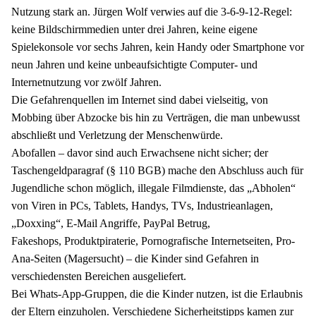
Nutzung stark an. Jürgen Wolf verwies auf die 3-6-9-12-Regel:
keine Bildschirmmedien unter drei Jahren, keine eigene
Spielekonsole vor sechs Jahren, kein Handy oder Smartphone vor
neun Jahren und keine unbeaufsichtigte Computer- und
Internetnutzung vor zwölf Jahren.
Die Gefahrenquellen im Internet sind dabei vielseitig, von
Mobbing über Abzocke bis hin zu Verträgen, die man unbewusst
abschließt und Verletzung der Menschenwürde.
Abofallen – davor sind auch Erwachsene nicht sicher; der
Taschengeldparagraf (§ 110 BGB) mache den Abschluss auch für
Jugendliche schon möglich, illegale Filmdienste, das „Abholen“
von Viren in PCs, Tablets, Handys, TVs, Industrieanlagen,
„Doxxing“, E-Mail Angriffe, PayPal Betrug,
Fakeshops, Produktpiraterie, Pornografische Internetseiten, Pro-
Ana-Seiten (Magersucht) – die Kinder sind Gefahren in
verschiedensten Bereichen ausgeliefert.
Bei Whats-App-Gruppen, die die Kinder nutzen, ist die Erlaubnis
der Eltern einzuholen. Verschiedene Sicherheitstipps kamen zur