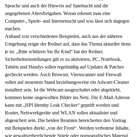
Sprache und auch der Hinweis auf Spielsucht und die
angegebenen Altersfreigaben. Woran erkennt man eine
Computer-, Spiele- und Internetsucht und was lässt sich dagegen
machen.
Anhand von verschiedenen Beispielen, auch aus der näheren
Umgebung zeigte der Redner auf, dass das Thema aktueller denn
je ist. „Bitte schützen Sie Ihr Kind“ bat der Redner.
Sicherheitseinstellungen gilt es zu aktivieren, PC, Notebook,
Tablets und Handys sollen regelmäßig auf Updates & Patches
gecheckt werden. Auch Browser, Virenscanner und Firewall
sollen auf neuestem Stand beziehungsweise ein Adware-Cleaner
installiert sein. Ist die Webcam ausgeschaltet oder abgeklebt,
kommen keine ungewollten Bilder ins Netz. Die E-Mail-Adresse
kann mit „HPI Identity Leak Checker“ geprüft werden und
Router, Netzwerkgeräte und WLAN sollen aktualisier und
abgesichert sein. Die beiden Beamten bereicherten den Vortrag
mit Beispielen direkt „von der Front“. Werden verbotene Inhalte,
wie gewaltverherrlichende Spiele oder pornografisches Material