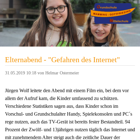
Elternabend - "Gefahren des Internet"
31.05.2019 10:18
von Helmar Ostermeier
Jürgen Wolf leitete den Abend mit einem Film ein, bei dem vor
allem der Aufruf kam, die Kinder umfassend zu schützen.
Verschiedene Statistiken sagen aus, dass Kinder schon im
Vorschul- und Grundschulalter Handy, Spielekonsolen und PC´s
rege nutzen, auch das TV-Gerät ist bereits fester Bestandteil. 94
Prozent der Zwölf- und 13jährigen nutzen täglich das Internet und
mit zunehmendem Alter steigt auch die zeitliche Dauer der