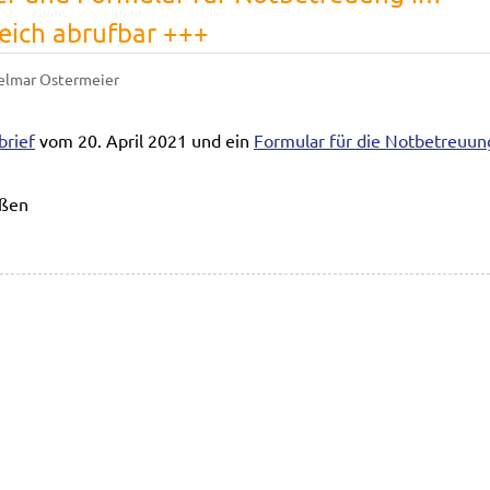
ich abrufbar +++
elmar Ostermeier
brief
vom 20. April 2021 und ein
Formular für die Notbetreuun
üßen