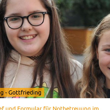
 - Gottfrieding
ef und Formular für Notbetreuung im