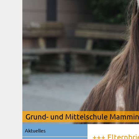
Grund- und Mittelschule Mamming
Navigation
Aktuelles
überspringen
+++ Elternbri