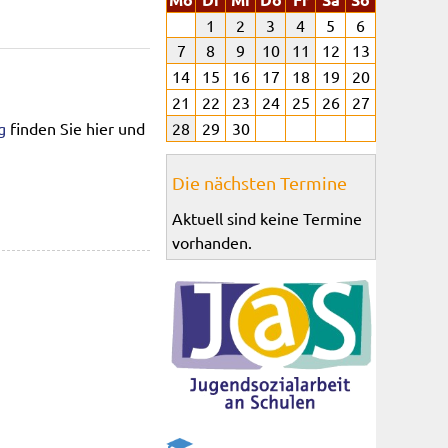
1
2
3
4
5
6
7
8
9
10
11
12
13
14
15
16
17
18
19
20
21
22
23
24
25
26
27
g
finden Sie hier und
28
29
30
Die nächsten Termine
Aktuell sind keine Termine
vorhanden.