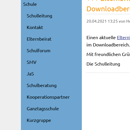
Schule
Downloadbere
Schulleitung
20.04.2021 13:25
von H
Kontakt
Einen aktuelle
Eltern
Elternbeirat
im Downloadbereich.
Schulforum
Mit freundlichen Gr
SMV
Die Schulleitung
JaS
Schulberatung
Kooperationspartner
Ganztagsschule
Kurzgruppe