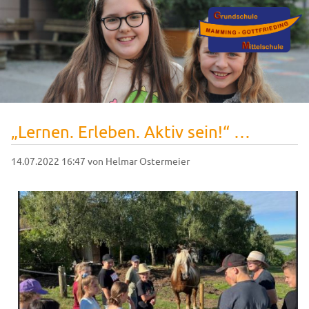
„Lernen. Erleben. Aktiv sein!“ …
14.07.2022 16:47
von Helmar Ostermeier