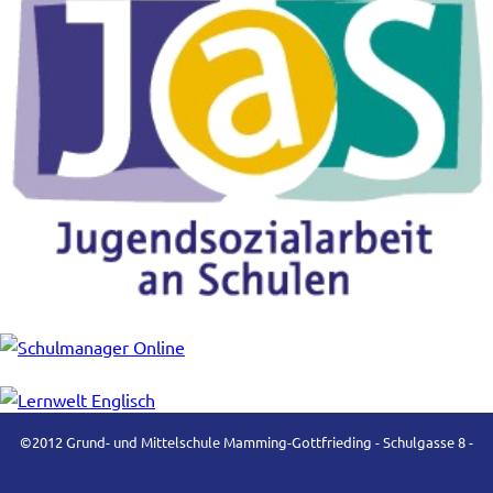
©2012 Grund- und Mittelschule Mamming-Gottfrieding - Schulgasse 8 -