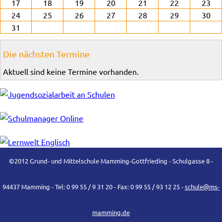
17
18
19
20
21
22
23
24
25
26
27
28
29
30
31
Die nächsten Termine
Aktuell sind keine Termine vorhanden.
©2012 Grund- und Mittelschule Mamming-Gottfrieding - Schulgasse 8 -
94437 Mamming - Tel: 0 99 55 / 9 31 20 - Fax: 0 99 55 / 93 12 25 -
schule@ms-
mamming.de