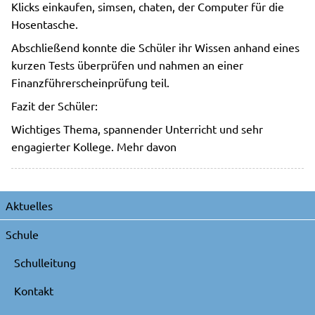
Klicks einkaufen, simsen, chaten, der Computer für die
Hosentasche.
Abschließend konnte die Schüler ihr Wissen anhand eines
kurzen Tests überprüfen und nahmen an einer
Finanzführerscheinprüfung teil.
Fazit der Schüler:
Wichtiges Thema, spannender Unterricht und sehr
engagierter Kollege. Mehr davon
Navigation
Aktuelles
überspringen
Schule
Schulleitung
Kontakt