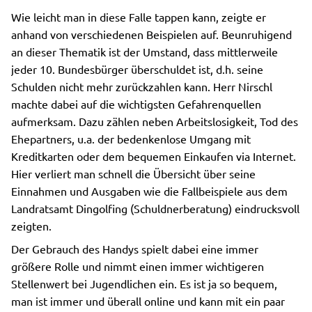
Wie leicht man in diese Falle tappen kann, zeigte er
anhand von verschiedenen Beispielen auf. Beunruhigend
an dieser Thematik ist der Umstand, dass mittlerweile
jeder 10. Bundesbürger überschuldet ist, d.h. seine
Schulden nicht mehr zurückzahlen kann. Herr Nirschl
machte dabei auf die wichtigsten Gefahrenquellen
aufmerksam. Dazu zählen neben Arbeitslosigkeit, Tod des
Ehepartners, u.a. der bedenkenlose Umgang mit
Kreditkarten oder dem bequemen Einkaufen via Internet.
Hier verliert man schnell die Übersicht über seine
Einnahmen und Ausgaben wie die Fallbeispiele aus dem
Landratsamt Dingolfing (Schuldnerberatung) eindrucksvoll
zeigten.
Der Gebrauch des Handys spielt dabei eine immer
größere Rolle und nimmt einen immer wichtigeren
Stellenwert bei Jugendlichen ein. Es ist ja so bequem,
man ist immer und überall online und kann mit ein paar