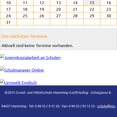
10
11
12
13
14
15
16
17
18
19
20
21
22
23
24
25
26
27
28
29
30
31
Die nächsten Termine
Aktuell sind keine Termine vorhanden.
©2012 Grund- und Mittelschule Mamming-Gottfrieding - Schulgasse 8 -
94437 Mamming - Tel: 0 99 55 / 9 31 20 - Fax: 0 99 55 / 93 12 25 -
schule@ms-