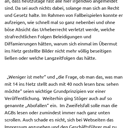
an, dass heutzutage fast alle hier irgendwo angemeldet
sind. Da sei auch nichts dabei, solange man sich an Recht
und Gesetz halte. Im Rahmen von Fallbeispielen konnte er
aufzeigen, wie schnell mal so ganz nebenbei und ohne
böse Absicht das Urheberrecht verletzt werde, welche
strafrechtlichen Folgen Beleidigungen und
Diffamierungen hätten, warum sich einmal im Übermut
ins Netz gestellte Bilder nicht mehr völlig beseitigen
ließen oder welche Langzeitfolgen das hätte.
„Weniger ist mehr“ und „die Frage, ob man das, was man
mit 14 ins Netz stellt auch mit 40 noch lesen bzw. sehen
möchte“ seien wichtige Grundprinzipien vor einer
Veröffentlichung. Weiterhin ging Stöger auch auf so
genannte „Abofallen“ ein. Im Zweifelsfall solle man die
AGBs lesen oder zumindest immer nach ganz unten
scrollen. Auch schade es nicht, sich bei Webseiten das
Impressum anzusehen und den Geschäftsführer mal zu