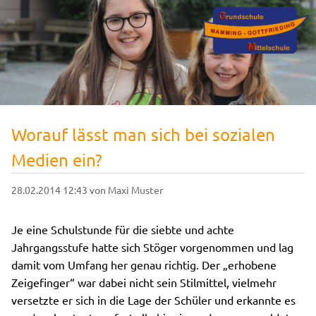
Worauf lässt man sich bei sozialen
Medien ein?
28.02.2014 12:43
von Maxi Muster
Je eine Schulstunde für die siebte und achte
Jahrgangsstufe hatte sich Stöger vorgenommen und lag
damit vom Umfang her genau richtig. Der „erhobene
Zeigefinger“ war dabei nicht sein Stilmittel, vielmehr
versetzte er sich in die Lage der Schüler und erkannte es