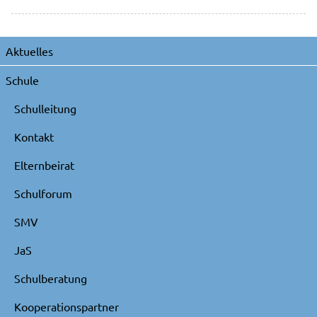
Navigation
Aktuelles
überspringen
Schule
Schulleitung
Kontakt
Elternbeirat
Schulforum
SMV
JaS
Schulberatung
Kooperationspartner