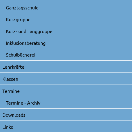
Ganztagsschule
Kurzgruppe
Kurz- und Langgruppe
Inklusionsberatung
Schulbücherei
Lehrkräfte
Klassen
Termine
Termine - Archiv
Downloads
Links