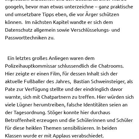
googeln, bevor man etwas unterzeichne – ganz praktische
und umsetzbare Tipps eben, die vor Ärger schützen
können. Im nächsten Kapitel wandte er sich dem
Datenschutz allgemein sowie Verschlüsselungs- und
Passworttechniken zu.
Ein letztes großes Anliegen waren dem
Polizeihauptkommissar schlussendlich die Chatrooms.
Hier zeigte er einen Film, für dessen Inhalt sich der
aktuelle Fußballer des Jahres, Bastian Schweinsteiger, als
Pate zur Verfügung stellte und der eindringlich davor
warnte, sich mit Chatpartnern zu treffen. Hier würden sich
viele Lügner herumtreiben, falsche Identitäten seien an
der Tagesordnung. Stöger konnte hier durchaus
Betroffenheit erzeugen und die Schülerinnen und Schüler
für diese heiklen Themen sensibilisieren. In beiden
Klassen wurde er mit Applaus verabschiedet.