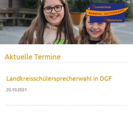
Aktuelle Termine
Landkreisschülersprecherwahl in DGF
20.10.2021