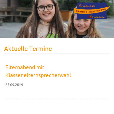
Aktuelle Termine
Elternabend mit
Klassenelternsprecherwahl
25.09.2019