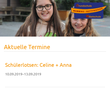
Aktuelle Termine
Schülerlotsen: Celine + Anna
10.09.2019–13.09.2019