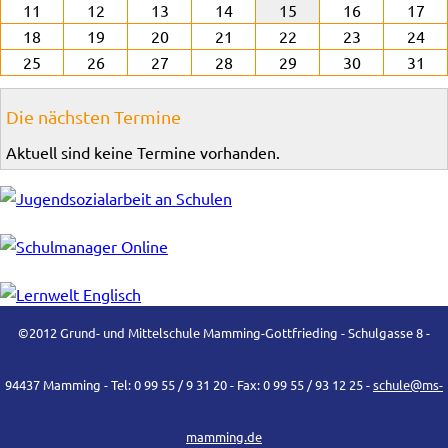
11
12
13
14
15
16
17
18
19
20
21
22
23
24
25
26
27
28
29
30
31
Die nächsten Termine
Aktuell sind keine Termine vorhanden.
©2012 Grund- und Mittelschule Mamming-Gottfrieding - Schulgasse 8 -
94437 Mamming - Tel: 0 99 55 / 9 31 20 - Fax: 0 99 55 / 93 12 25 -
schule@ms-
mamming.de