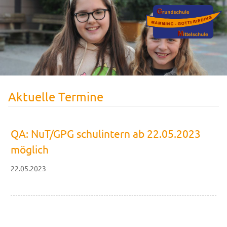
Aktuelle Termine
QA: NuT/GPG schulintern ab 22.05.2023
möglich
22.05.2023