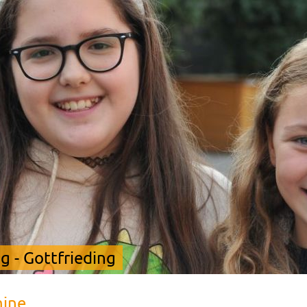
 - Gottfrieding
mine