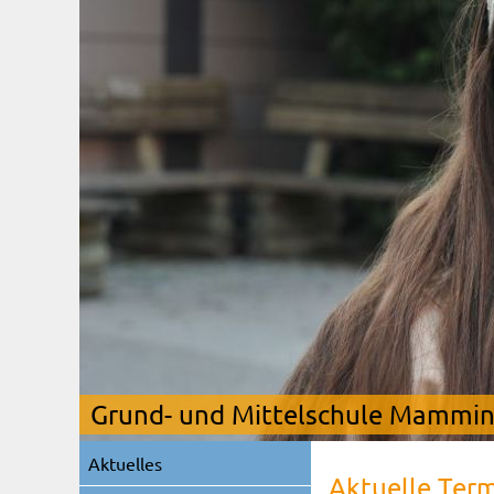
Grund- und Mittelschule Mamming
Navigation
Aktuelles
überspringen
Aktuelle Ter