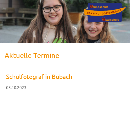
Aktuelle Termine
Schulfotograf in Bubach
05.10.2023