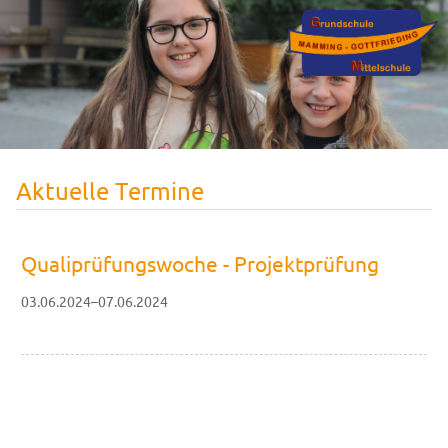
Aktuelle Termine
Qualiprüfungswoche - Projektprüfung
03.06.2024–07.06.2024