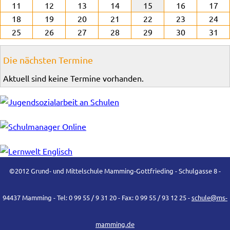
11
12
13
14
15
16
17
18
19
20
21
22
23
24
25
26
27
28
29
30
31
Die nächsten Termine
Aktuell sind keine Termine vorhanden.
©2012 Grund- und Mittelschule Mamming-Gottfrieding - Schulgasse 8 -
94437 Mamming - Tel: 0 99 55 / 9 31 20 - Fax: 0 99 55 / 93 12 25 -
schule@ms-
mamming.de