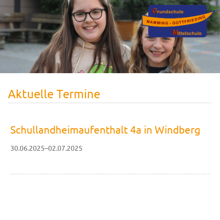
Aktuelle Termine
Schullandheimaufenthalt 4a in Windberg
30.06.2025–02.07.2025