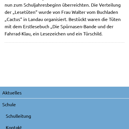
nun zum Schuljahresbeginn überreichten. Die Verteilung
der „Lesetüten“ wurde von Frau Walter vom Buchladen
„Cactus“ in Landau organisiert. Bestückt waren die Tüten
mit dem Erstlesebuch „Die Spürnasen-Bande und der
Fahrrad-Klau, ein Lesezeichen und ein Türschild.
Navigation
Aktuelles
überspringen
Schule
Schulleitung
Kontakt