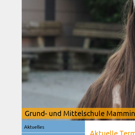
Grund- und Mittelschule Mamming
Navigation
Aktuelles
überspringen
Aktuelle Ter