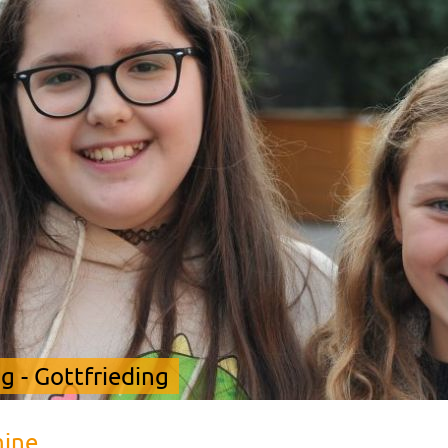
 - Gottfrieding
mine