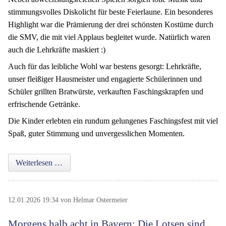
stimmungsvolles Diskolicht für beste Feierlaune. Ein besonderes
Highlight war die Prämierung der drei schönsten Kostüme durch
die SMV, die mit viel Applaus begleitet wurde. Natürlich waren
auch die Lehrkräfte maskiert :)
Auch für das leibliche Wohl war bestens gesorgt: Lehrkräfte,
unser fleißiger Hausmeister und engagierte Schülerinnen und
Schüler grillten Bratwürste, verkauften Faschingskrapfen und
erfrischende Getränke.
Die Kinder erlebten ein rundum gelungenes Faschingsfest mit viel
Spaß, guter Stimmung und unvergesslichen Momenten.
Buntes Faschingstreiben in der Turnhalle
Weiterlesen …
12.01.2026 19:34
von Helmar Ostermeier
Morgens halb acht in Bayern: Die Lotsen sind