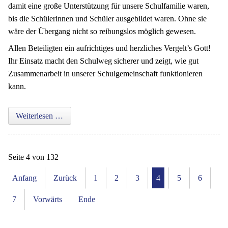
damit eine große Unterstützung für unsere Schulfamilie waren,
bis die Schülerinnen und Schüler ausgebildet waren. Ohne sie
wäre der Übergang nicht so reibungslos möglich gewesen.
Allen Beteiligten ein aufrichtiges und herzliches Vergelt’s Gott!
Ihr Einsatz macht den Schulweg sicherer und zeigt, wie gut
Zusammenarbeit in unserer Schulgemeinschaft funktionieren
kann.
Morgens halb acht in Bayern: Die Lotsen sind scho
Weiterlesen …
Seite 4 von 132
Anfang
Zurück
1
2
3
4
5
6
7
Vorwärts
Ende