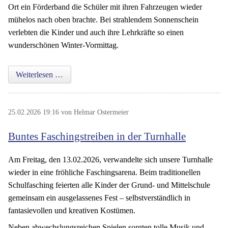
Ort ein Förderband die Schüler mit ihren Fahrzeugen wieder
mühelos nach oben brachte. Bei strahlendem Sonnenschein
verlebten die Kinder und auch ihre Lehrkräfte so einen
wunderschönen Winter-Vormittag.
Wintersporttag der Grundschule in St. Englmar
Weiterlesen …
25.02.2026 19:16
von Helmar Ostermeier
Buntes Faschingstreiben in der Turnhalle
Am Freitag, den 13.02.2026, verwandelte sich unsere Turnhalle
wieder in eine fröhliche Faschingsarena. Beim traditionellen
Schulfasching feierten alle Kinder der Grund- und Mittelschule
gemeinsam ein ausgelassenes Fest – selbstverständlich in
fantasievollen und kreativen Kostümen.
Neben abwechslungsreichen Spielen sorgten tolle Musik und