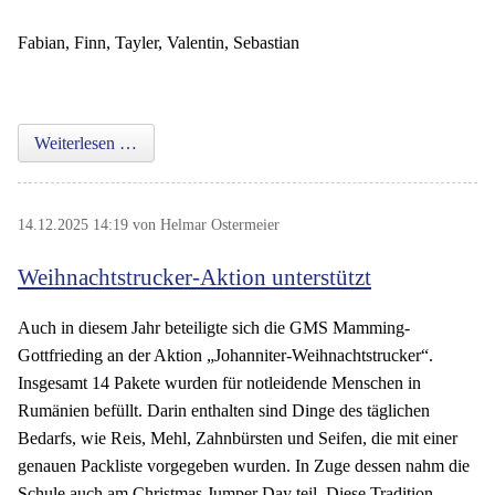
Fabian, Finn, Tayler, Valentin, Sebastian
Weihnachtsstand der 7a am Jugendzeltplatz
Weiterlesen …
14.12.2025 14:19
von Helmar Ostermeier
Weihnachtstrucker-Aktion unterstützt
Auch in diesem Jahr beteiligte sich die GMS Mamming-
Gottfrieding an der Aktion „Johanniter-Weihnachtstrucker“.
Insgesamt 14 Pakete wurden für notleidende Menschen in
Rumänien befüllt. Darin enthalten sind Dinge des täglichen
Bedarfs, wie Reis, Mehl, Zahnbürsten und Seifen, die mit einer
genauen Packliste vorgegeben wurden. In Zuge dessen nahm die
Schule auch am Christmas Jumper Day teil. Diese Tradition