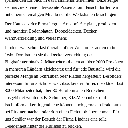
spannenden Einblick in das Familienunternehmen. Dazu zeigte
sie uns zuerst eine interessante Präsentation, danach durften wir
mit einem ehemaligen Mitarbeiter die Werkshallen besichtigen.
Der Hauptsitz der Firma liegt in Arnstorf. Sie plant, produziert
und montiert Bodenplatten, Doppeldecken, Decken,
Wandverkleidung und vieles mehr.
Lindner war schon fast überall auf der Welt, unter anderem in
Oslo. Dort bauten sie die Deckenverkleidung des
Flughafenterminals 2. Mitarbeiter arbeiten an über 2000 Projekten
in mehreren Ländern gleichzeitig und für jede Baustelle wird die
perfekte Menge an Schrauben oder Platten hergestellt. Besonders
interessant für uns Schüler war, dass bei der Firma, die aktuell fast
8000 Mitarbeiter hat, über 30 Berufe in allen Bereichen
ausgebildet werden z.B. Schreiner, Kfz-Mechaniker und
Fachinformatiker. Jugendliche können auch gerne ein Praktikum
bei Lindner machen oder dort einen Ferienjob übernehmen. Für
uns Schüler war der Besuch der Firma Lindner eine tolle
Gelegenheit hinter die Kulissen zu blicken.