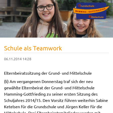
Schule als Teamwork
06.11.2014 14:28
Elternbeiratssitzung der Grund- und Mittelschule
(li) Am vergangenen Donnerstag traf sich der neu
gewählte Elternbeirat der Grund- und Mittelschule
Mamming-Gottfrieding zu seiner ersten Sitzung des
Schuljahres 2014/15. Den Vorsitz führen weiterhin Sabine
Ketelsen für die Grundschule und Jürgen Keller für die
Mittelschule. Drei Elternbeiratsmitglieder wurden mit