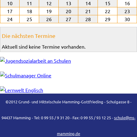
10
11
12
13
14
15
16
17
18
19
20
21
22
23
24
25
26
27
28
29
30
Die nächsten Termine
Aktuell sind keine Termine vorhanden.
©2012 Grund- und Mittelschule Mamming-Gottfrieding - Schulgasse 8 -
94437 Mamming - Tel: 0 99 55 / 9 31 20 - Fax: 0 99 55 / 93 12 25 -
schule@ms-
mamming.de