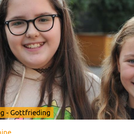
 - Gottfrieding
mine