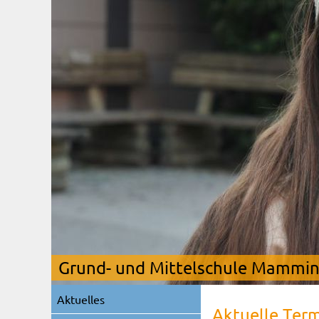
Grund- und Mittelschule Mamming
Navigation
Aktuelles
überspringen
Aktuelle Ter