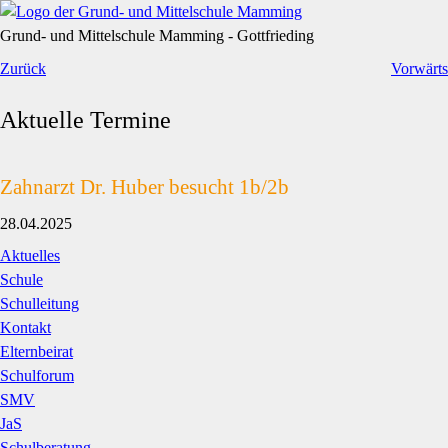
Grund- und Mittelschule Mamming - Gottfrieding
Zurück
Vorwärts
Aktuelle Termine
Zahnarzt Dr. Huber besucht 1b/2b
28.04.2025
Navigation
Aktuelles
überspringen
Schule
Schulleitung
Kontakt
Elternbeirat
Schulforum
SMV
JaS
Schulberatung