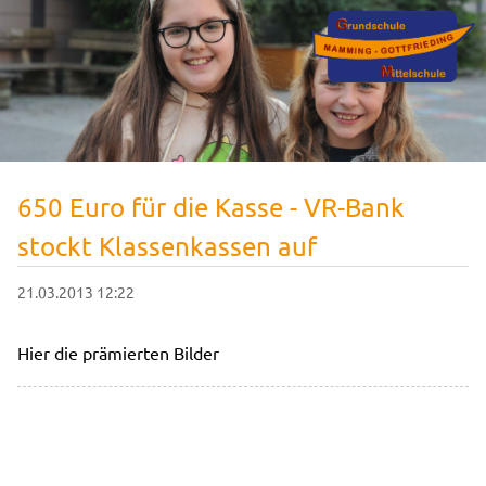
650 Euro für die Kasse - VR-Bank
stockt Klassenkassen auf
21.03.2013 12:22
Hier die prämierten Bilder