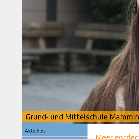
Grund- und Mittelschule Mamming
Navigation
Aktuelles
überspringen
„Meer entdeck