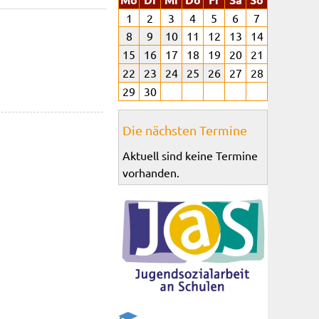
1
2
3
4
5
6
7
8
9
10
11
12
13
14
15
16
17
18
19
20
21
22
23
24
25
26
27
28
29
30
Die nächsten Termine
Aktuell sind keine Termine
vorhanden.