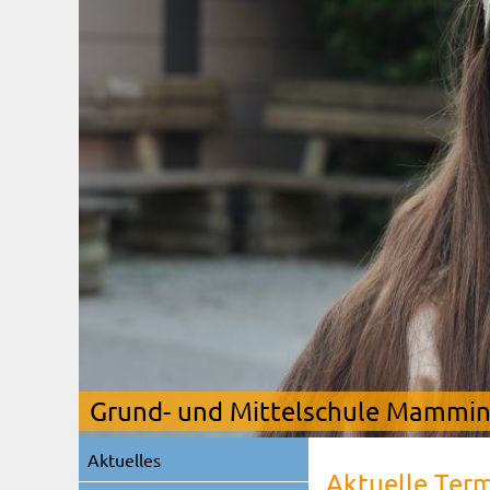
Grund- und Mittelschule Mamming
Navigation
Aktuelles
überspringen
Aktuelle Ter