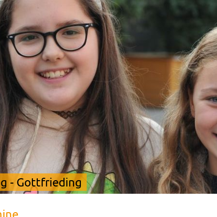
 - Gottfrieding
mine