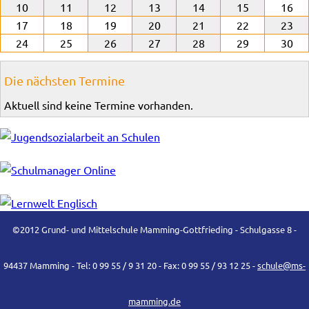
10
11
12
13
14
15
16
17
18
19
20
21
22
23
24
25
26
27
28
29
30
Die nächsten Termine
Aktuell sind keine Termine vorhanden.
©2012 Grund- und Mittelschule Mamming-Gottfrieding - Schulgasse 8 -
94437 Mamming - Tel: 0 99 55 / 9 31 20 - Fax: 0 99 55 / 93 12 25 -
schule@ms-
mamming.de