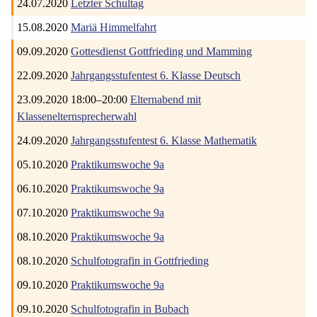
24.07.2020
Letzter Schultag
15.08.2020
Mariä Himmelfahrt
09.09.2020
Gottesdienst Gottfrieding und Mamming
22.09.2020
Jahrgangsstufentest 6. Klasse Deutsch
23.09.2020 18:00–20:00
Elternabend mit
Klassenelternsprecherwahl
24.09.2020
Jahrgangsstufentest 6. Klasse Mathematik
05.10.2020
Praktikumswoche 9a
06.10.2020
Praktikumswoche 9a
07.10.2020
Praktikumswoche 9a
08.10.2020
Praktikumswoche 9a
08.10.2020
Schulfotografin in Gottfrieding
09.10.2020
Praktikumswoche 9a
09.10.2020
Schulfotografin in Bubach