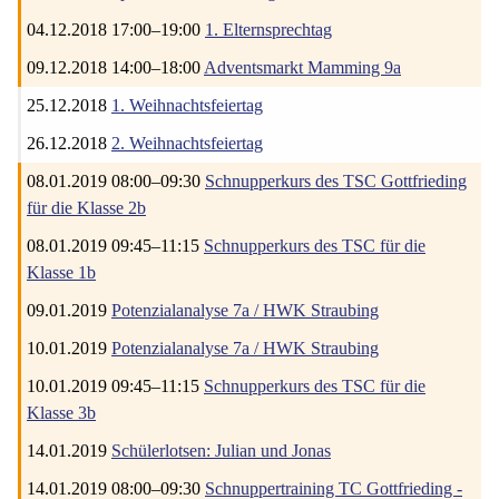
04.12.2018 17:00–19:00
1. Elternsprechtag
09.12.2018 14:00–18:00
Adventsmarkt Mamming 9a
25.12.2018
1. Weihnachtsfeiertag
26.12.2018
2. Weihnachtsfeiertag
08.01.2019 08:00–09:30
Schnupperkurs des TSC Gottfrieding
für die Klasse 2b
08.01.2019 09:45–11:15
Schnupperkurs des TSC für die
Klasse 1b
09.01.2019
Potenzialanalyse 7a / HWK Straubing
10.01.2019
Potenzialanalyse 7a / HWK Straubing
10.01.2019 09:45–11:15
Schnupperkurs des TSC für die
Klasse 3b
14.01.2019
Schülerlotsen: Julian und Jonas
14.01.2019 08:00–09:30
Schnuppertraining TC Gottfrieding -