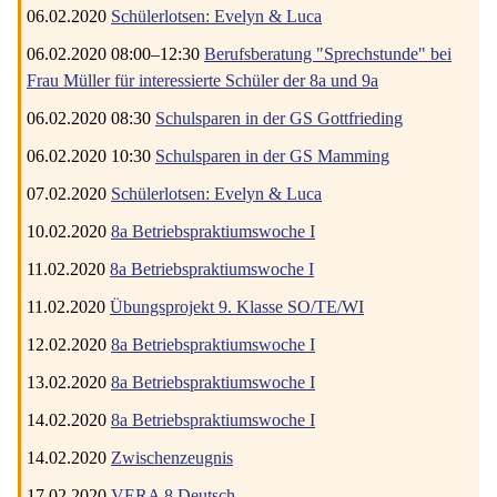
06.02.2020
Schülerlotsen: Evelyn & Luca
06.02.2020 08:00–12:30
Berufsberatung "Sprechstunde" bei
Frau Müller für interessierte Schüler der 8a und 9a
06.02.2020 08:30
Schulsparen in der GS Gottfrieding
06.02.2020 10:30
Schulsparen in der GS Mamming
07.02.2020
Schülerlotsen: Evelyn & Luca
10.02.2020
8a Betriebspraktiumswoche I
11.02.2020
8a Betriebspraktiumswoche I
11.02.2020
Übungsprojekt 9. Klasse SO/TE/WI
12.02.2020
8a Betriebspraktiumswoche I
13.02.2020
8a Betriebspraktiumswoche I
14.02.2020
8a Betriebspraktiumswoche I
14.02.2020
Zwischenzeugnis
17.02.2020
VERA 8 Deutsch