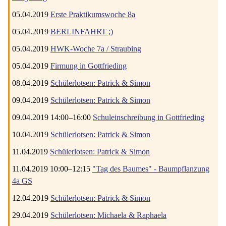
05.04.2019
Erste Praktikumswoche 8a
05.04.2019
BERLINFAHRT ;)
05.04.2019
HWK-Woche 7a / Straubing
05.04.2019
Firmung in Gottfrieding
08.04.2019
Schülerlotsen: Patrick & Simon
09.04.2019
Schülerlotsen: Patrick & Simon
09.04.2019 14:00–16:00
Schuleinschreibung in Gottfrieding
10.04.2019
Schülerlotsen: Patrick & Simon
11.04.2019
Schülerlotsen: Patrick & Simon
11.04.2019 10:00–12:15
"Tag des Baumes" - Baumpflanzung
4a GS
12.04.2019
Schülerlotsen: Patrick & Simon
29.04.2019
Schülerlotsen: Michaela & Raphaela