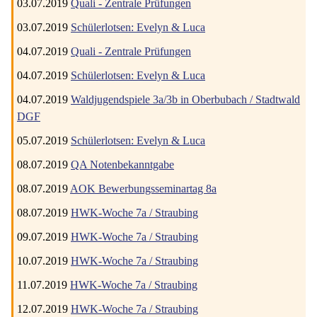
03.07.2019
Quali - Zentrale Prüfungen
03.07.2019
Schülerlotsen: Evelyn & Luca
04.07.2019
Quali - Zentrale Prüfungen
04.07.2019
Schülerlotsen: Evelyn & Luca
04.07.2019
Waldjugendspiele 3a/3b in Oberbubach / Stadtwald
DGF
05.07.2019
Schülerlotsen: Evelyn & Luca
08.07.2019
QA Notenbekanntgabe
08.07.2019
AOK Bewerbungsseminartag 8a
08.07.2019
HWK-Woche 7a / Straubing
09.07.2019
HWK-Woche 7a / Straubing
10.07.2019
HWK-Woche 7a / Straubing
11.07.2019
HWK-Woche 7a / Straubing
12.07.2019
HWK-Woche 7a / Straubing