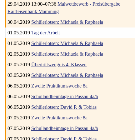
29.04.2019 13:00–07:36
Malwettbewerb - Preisübergabe
Raiffeisenbank Mamming
30.04.2019
Schülerlotsen: Michaela & Raphaela
01.05.2019
Tag der Arbeit
01.05.2019
Schülerlotsen: Michaela & Raphaela
02.05.2019
Schülerlotsen: Michaela & Raphaela
02.05.2019
Übertrittszeugnis 4. Klassen
03.05.2019
Schülerlotsen: Michaela & Raphaela
06.05.2019
Zweite Praktikumswoche 8a
06.05.2019
Schullandheimtage in Passau 4a/b
06.05.2019
Schülerlotsen: David P. & Tobias
07.05.2019
Zweite Praktikumswoche 8a
07.05.2019
Schullandheimtage in Passau 4a/b
07.05.2019
Schülerlotsen: David P. & Tobias