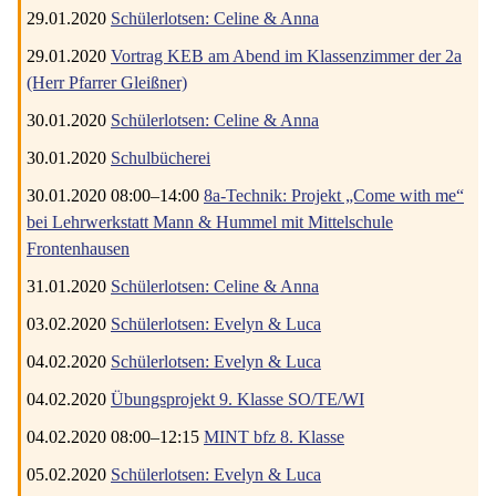
29.01.2020
Schülerlotsen: Celine & Anna
29.01.2020
Vortrag KEB am Abend im Klassenzimmer der 2a
(Herr Pfarrer Gleißner)
30.01.2020
Schülerlotsen: Celine & Anna
30.01.2020
Schulbücherei
30.01.2020 08:00–14:00
8a-Technik: Projekt „Come with me“
bei Lehrwerkstatt Mann & Hummel mit Mittelschule
Frontenhausen
31.01.2020
Schülerlotsen: Celine & Anna
03.02.2020
Schülerlotsen: Evelyn & Luca
04.02.2020
Schülerlotsen: Evelyn & Luca
04.02.2020
Übungsprojekt 9. Klasse SO/TE/WI
04.02.2020 08:00–12:15
MINT bfz 8. Klasse
05.02.2020
Schülerlotsen: Evelyn & Luca